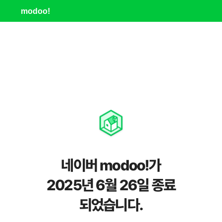
modoo!
네이버 modoo!가
2025년 6월 26일 종료
되었습니다.